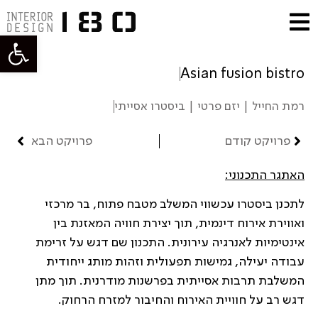
פתח סרגל
Asian fusion bistro
רמת החייל | יזם פרטי | ביסטרו אסייתי
פרויקט קודם
פרויקט הבא
האתגר התכנוני:
לתכנן ביסטרו עכשווי המשלב מטבח פתוח, בר מרכזי
ואווירת אירוח דינמית, תוך יצירת חוויה המאזנת בין
אינטימיות לאנרגיה עירונית. התכנון שם דגש על זרימת
עבודה יעילה, גמישות תפעולית וזהות מותג ייחודית
המשלבת תרבות אסייתית בפרשנות מודרנית. תוך מתן
דגש רב על חוויית האירוח והחיבור למזרח הרחוק.