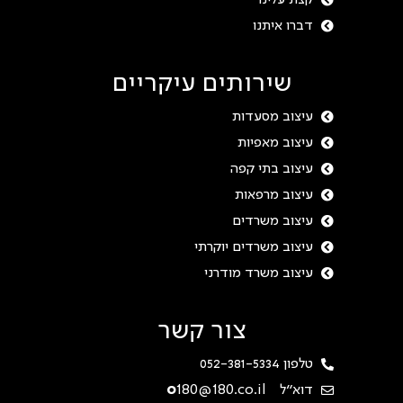
קצת עלינו
דברו איתנו
שירותים עיקריים
עיצוב מסעדות
עיצוב מאפיות
עיצוב בתי קפה
עיצוב מרפאות
עיצוב משרדים
עיצוב משרדים יוקרתי
עיצוב משרד מודרני
צור קשר
טלפון 052-381-5334
דוא"ל
180@180.co.il
o