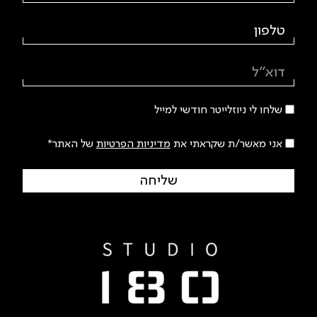
שלחו לי ניוזלייטר חודשי למייל
אני מאשר/ת שקראתי את
מדיניות הפרטיות
של האתר*
שליחה