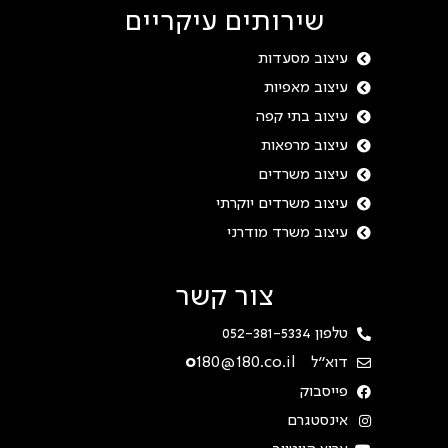
שירותים עיקריים
עיצוב מסעדות
עיצוב מאפיות
עיצוב בתי קפה
עיצוב מרפאות
עיצוב משרדים
עיצוב משרדים יוקרתי
עיצוב משרד מודרני
צור קשר
טלפון 052-381-5334
דוא"ל
180@180.co.il
o
פייסבוק
אינסטגרם