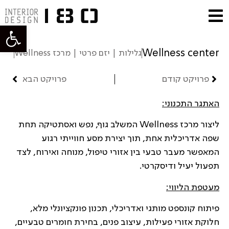
פתח סרגל
Wellness center
גלילות | יזם פרטי | מרכז Wellness
פרויקט קודם
פרויקט הבא
האתגר התכנוני:
ליצור מרכז Wellness המשלב גוף, נפש ואסתטיקה תחת
שפה אדריכלית אחת, תוך יצירת מסע חווייתי רגוע
המאפשר מעבר טבעי בין אזורי טיפול, מנוחה ואירוח, לצד
תפעול יעיל ודיסקרטי.
מעטפת הליווי:
פיתוח קונספט מותגי ואדריכלי, תכנון פונקציונלי מלא,
חלוקת אזורי פעילות, עיצוב פנים, בחירת חומרים טבעיים,