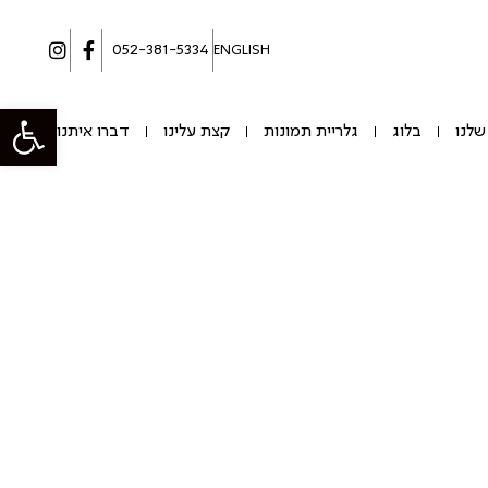
052-381-5334
ENGLISH
פתח סרגל
שלנו
בלוג
גלריית תמונות
קצת עלינו
דברו איתנו