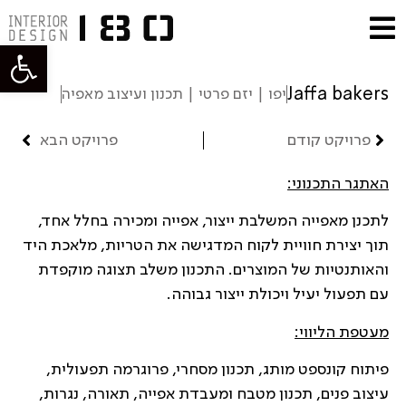
פתח סרגל
Jaffa bakers
יפו | יזם פרטי | תכנון ועיצוב מאפיה
פרויקט קודם
פרויקט הבא
האתגר התכנוני:
לתכנן מאפייה המשלבת ייצור, אפייה ומכירה בחלל אחד,
תוך יצירת חוויית לקוח המדגישה את הטריות, מלאכת היד
והאותנטיות של המוצרים. התכנון משלב תצוגה מוקפדת
עם תפעול יעיל ויכולת ייצור גבוהה.
מעטפת הליווי:
פיתוח קונספט מותג, תכנון מסחרי, פרוגרמה תפעולית,
עיצוב פנים, תכנון מטבח ומעבדת אפייה, תאורה, נגרות,