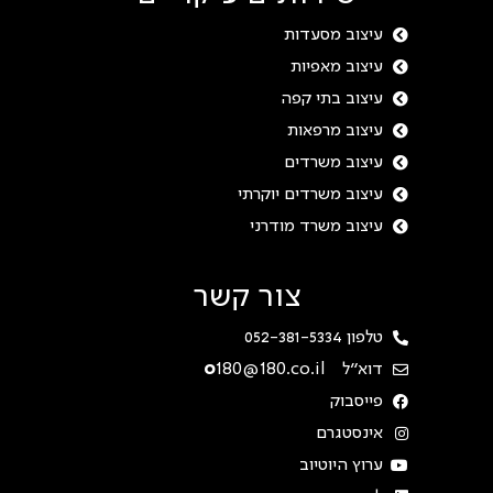
עיצוב מסעדות
עיצוב מאפיות
עיצוב בתי קפה
עיצוב מרפאות
עיצוב משרדים
עיצוב משרדים יוקרתי
עיצוב משרד מודרני
צור קשר
טלפון 052-381-5334
דוא"ל
180@180.co.il
o
פייסבוק
אינסטגרם
ערוץ היוטיוב