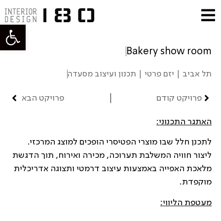
פתח סרגל
Bakery show room
תל אביב | יזם פרטי | תכנון ועיצוב מסעדה
פרויקט קודם
פרויקט הבא
האתגר התכנוני:
לתכנן חלל שבו מוצרי הפטיסרי הופכים למוצג המרכזי.
ליצור חוויה המשלבת תערוכה, מכירה ואירוח, תוך הדגשת
מלאכת האפייה באמצעות עיצוב דרמטי ותצוגה אדריכלית
מוקפדת.
מעטפת הליווי: