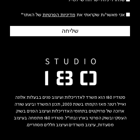
שלחו לי ניוזלייטר חודשי למייל
אני מאשר/ת שקראתי את
מדיניות הפרטיות
של האתר*
שליחה
סטודיו 180 הוא משרד לאדריכלות ועיצוב פנים בבעלות אלונה
ואייל רטנר. מאז הקמתו בשנת 2003, תכנן המשרד וביצע שורה
ארוכה של פרויקטים בתחומי האדריכלות ועיצוב הפנים בשוק
העסקי ובשוק הפרטי בארץ ובחו"ל. סטודיו 180 מתמחה בעיצוב
מסעדות, עיצוב משרדים ועיצוב חללים מסחריים.