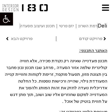
פתח סרגל
Deli
רמת השרון | יזם פרטי | תכנון ועיצוב מסעדה
פרויקט קודם
פרויקט הבא
האתגר התכנוני:
תכנון מעדנייה שאינה רק נקודת מכירה, אלא חוויה
קולינרית שלמה אזור הסעדה , מרחב שבו תכנון נכון מחבר
בין תצוגת מזון, תפעול מוקפד, זרימת לקוחות וחוויית קנייה
המעודדת גילוי, שהייה ורכישות נוספות. כל החלטה
אדריכלית נועדה לחזק את זהות המותג ולהפוך את
המעדנייה למקום שחוזרים אליו שוב ושוב, תוך מתן דגש
על חווית בוטיק של אוכל .
מעטפת הליווי בפרויקט זה: