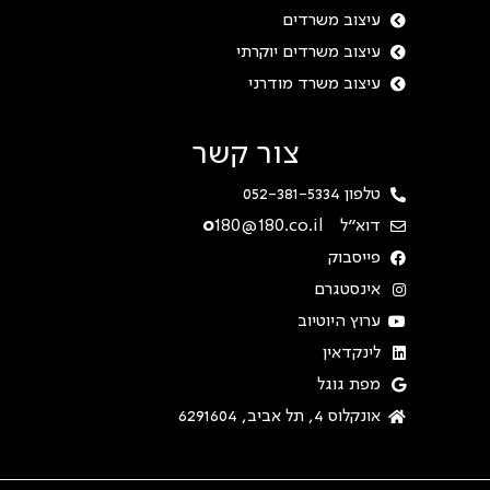
עיצוב משרדים
עיצוב משרדים יוקרתי
עיצוב משרד מודרני
צור קשר
טלפון 052-381-5334
דוא"ל
180@180.co.il
o
פייסבוק
אינסטגרם
ערוץ היוטיוב
לינקדאין
מפת גוגל
אונקלוס 4, תל אביב, 6291604