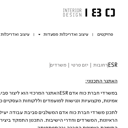
פרויקטים
עיצוב ואדריכלות מסעדות
עיצוב ואדריכלות
ESR
רחובות | יזם פרטי | משרדים
האתגר התכנוני:
במשרדי חברת כוח אדם ESRהאתגר המרכז
אמינות, מקצועיות ונגישות למועמדים וללקוחות העסקיים כ
לתכנן משרדי חברת כוח אדם המשלבים סביבת עבודה יעילה עם
הראיונות, המשרדים וחדרי הישיבות. התכנון התמקד ביציר
התומכת בצמיחת החברה ובהתפתחותה.