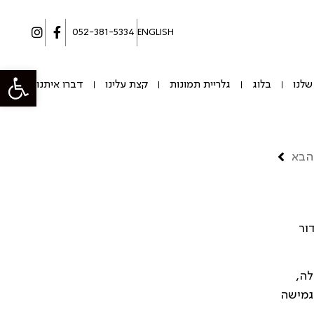
052-381-5334
ENGLISH
פתח סרגל
שלנו
בלוג
גלריית תמונות
קצת עלינו
דברו איתנו
הבא
דור
לה,
גמישה