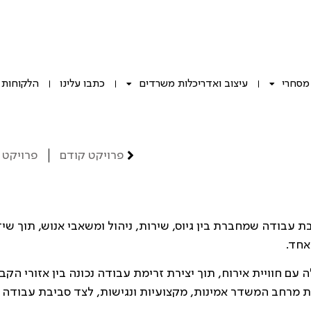
 מסחרי
עיצוב ואדריכלות משרדים
כתבו עלינו
הלקוחות 
פרויקט קודם
פרויקט 
י הוא ליצור סביבת עבודה שמחברת בין גיוס, שירות, ניהול ומשאבי אנוש, תוך שי
אחד.
 חוויית אירוח, תוך יצירת זרימת עבודה נכונה בין אזורי הקב
ת מרחב המשדר אמינות, מקצועיות ונגישות, לצד סביבת עבודה 