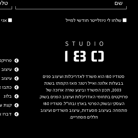
שלחו לי ניוזלייטר חודשי למייל
אני
פרויקט
עיצוב 
סטודיו 180 הוא משרד לאדריכלות ועיצוב פנים
עיצוב 
בבעלות אלונה ואייל רטנר. מאז הקמתו בשנת
כתבו א
2003, תכנן המשרד וביצע שורה ארוכה של
בלוג
פרויקטים בתחומי האדריכלות ועיצוב הפנים בשוק
העסקי ובשוק הפרטי בארץ ובחו"ל. סטודיו 180
קצת על
מתמחה בעיצוב מסעדות, עיצוב משרדים ועיצוב
דברו א
חללים מסחריים.