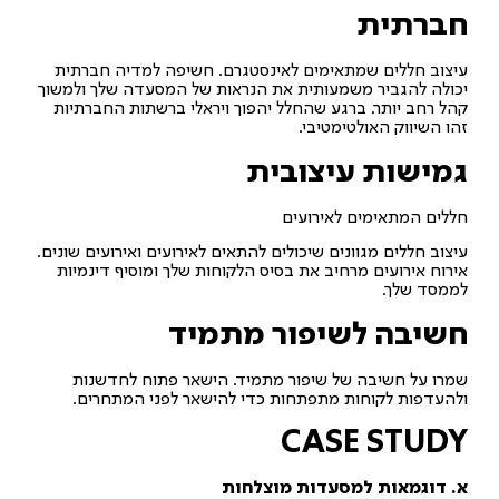
חברתית
עיצוב חללים שמתאימים לאינסטגרם. חשיפה למדיה חברתית
יכולה להגביר משמעותית את הנראות של המסעדה שלך ולמשוך
קהל רחב יותר. ברגע שהחלל יהפוך ויראלי ברשתות החברתיות
זהו השיווק האולטימטיבי.
גמישות עיצובית
חללים המתאימים לאירועים
עיצוב חללים מגוונים שיכולים להתאים לאירועים ואירועים שונים.
אירוח אירועים מרחיב את בסיס הלקוחות שלך ומוסיף דינמיות
לממסד שלך.
חשיבה לשיפור מתמיד
שמרו על חשיבה של שיפור מתמיד. הישאר פתוח לחדשנות
ולהעדפות לקוחות מתפתחות כדי להישאר לפני המתחרים.
CASE STUDY
א. דוגמאות למסעדות מוצלחות