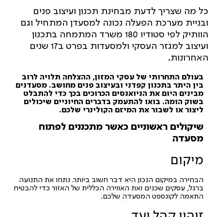
כל מה שצריך לדעת מבחינת תכנון ועיצוב פנים
ובניית מערכת הפעלה נכונה למסעדן המתחיל וגם
הוותיק לפי סטודיו 180 משרד המתמחה בתכנון
ועיצוב למגזר העסקי ולמסעדות בפרט ב17 שנים
האחרונות.
בעולם התחרותי של עסקי המזון, ההצלחה תלויה לרוב
בין היתר בתכנון קפדני ובעיצוב פנים מחושב. מסעדנים
מבינים היום את הניואנסים הכרוכים בכך כדי להתבלט
בשוק הומה. בואו להתעמק בדברים החיוניים שיכולים
ליצור או לשבור את המיזם הקולינרי שלכם.
שיקולים ראשוניים כאשר מתכננים לפתוח
מסעדה
מיקום
הבחירה במיקום הנכון היא דבר חשוב ביותר. נתחו את התנועה
ברגל, עסקים שכנים ואת האווירה הכללית של האזור כדי להבטיח
התאמה לקונספט המסעדה שלכם.
זיהוי קהל יעד