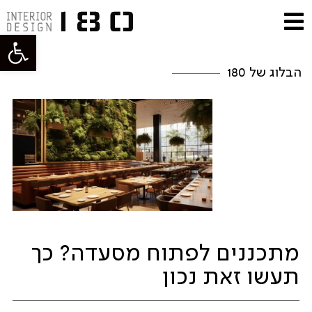
פתח סרגל
הבלוג של 180
מתכננים לפתוח מסעדה? כך
תעשו זאת נכון