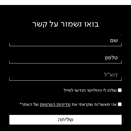
בואו נשמור על קשר
שלחו לי ניוזלייטר חודשי למייל
אני מאשר/ת שקראתי את
מדיניות הפרטיות
של האתר*
שליחה