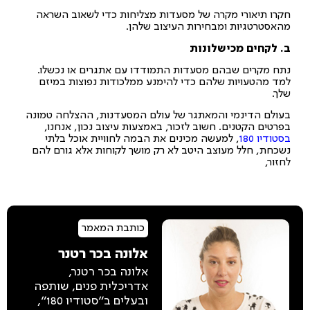
חקרו תיאורי מקרה של מסעדות מצליחות כדי לשאוב השראה
מהאסטרטגיות ומבחירות העיצוב שלהן.
ב. לקחים מכישלונות
נתח מקרים שבהם מסעדות התמודדו עם אתגרים או נכשלו.
למד מהטעויות שלהם כדי להימנע ממלכודות נפוצות במיזם
שלך.
בעולם הדינמי והמאתגר של עולם המסעדנות, ההצלחה טמונה
בפרטים הקטנים. חשוב לזכור, באמצעות עיצוב נכון, אנחנו,
בסטודיו 180
, למעשה מכינים את הבמה לחוויית אוכל בלתי
נשכחת, חלל מעוצב היטב לא רק מושך לקוחות אלא גורם להם
לחזור,
כותבת המאמר
אלונה בכר רטנר
אלונה בכר רטנר,
אדריכלית פנים, שותפה
ובעלים ב"סטודיו 180",