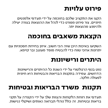
פירוט עלויות
הקצו את התקציב שלכם בחוכמה על ידי תעדוף אלמנטים
חיוניים. צור פירוט מפורט כדי לנהל את ההוצאות בצורה יעילה
ולהימנע מהוצאות יתר.
הקצאת משאבים בחוכמה
השקיעו באיכות היכן שזה הכי חשוב. איזון בחירות חסכוניות עם
יתרונות ארוכי טווח כדי להבטיח מוסד מעוצב ובר קיימא.
היתרים ורישיונות
נווט בנוף הרגולטורי על ידי השגת כל ההיתרים והרישיונות
הדרושים. עמידה בתקנות הבריאות והבטיחות היא חיונית
לפעולה חלקה.
תקנות משרד הבריאות ובטיחות
תעדוף את רווחת הלקוחות והצוות שלך על ידי הקפדה על תקני
בריאות ובטיחות. זה כולל נוהלי תברואה נאותים ושיקולי נגישות.