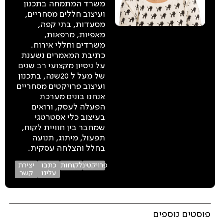
משרד המתמחה בתכנון
ועיצוב חללים מסחריים,
מסעדות, בתי קפה,
מאפיות, מרפאות,
משרדים וחללי אירוח.
כתיבת המאמרים נשענת
על ניסיון מקצועי רב שנים
של מעל ל 20שנה, בתכנון
ועיצוב פרויקטים מסחריים
אנחנו בונים מערכת
הפעלה לעסק, ורואים
בעיצוב כלי אסטרטגי
שמחבר בין חוויית לקוח,
תפעול, מיתוג, תנועה
בחלל והצלחה עסקית.
פרויקטים
לקוחות
כתבו
יצירת
עלינו
קשר
פוסטים נוספים