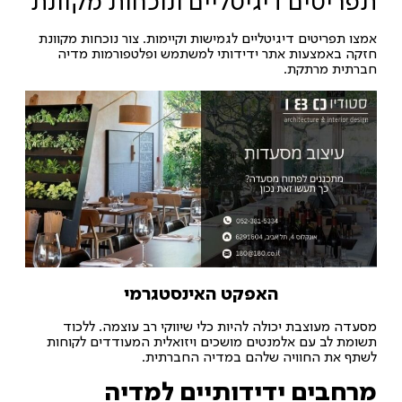
תפריטים דיגיטליים ונוכחות מקוונת
אמצו תפריטים דיגיטליים לגמישות וקיימות. צור נוכחות מקוונת
חזקה באמצעות אתר ידידותי למשתמש ופלטפורמות מדיה
חברתית מרתקת.
האפקט האינסטגרמי
מסעדה מעוצבת יכולה להיות כלי שיווקי רב עוצמה. ללכוד
תשומת לב עם אלמנטים מושכים ויזואלית המעודדים לקוחות
לשתף את החוויה שלהם במדיה החברתית.
מרחבים ידידותיים למדיה