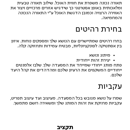
תאורה נכונה משפרת את חווית האוכל. שילוב תאורה טבעית
ומלאכותית באופן אסטרטגי כך שידגיש אזורים מרכזיים ויצור את
האווירה הרצויה וכמובן הדגשת האוכל ע"י התאורה הנכונה
והמחמיאה.
בחירת רהיטים
בחרו רהיטים שמתיישרים עם הנושא שלך ומספקים נוחות. איזון
בין אסתטיקה לפונקציונליות, מבטיח עמידות ותחזוקה קלה.
מיתוג ונושא
יצירת זהות ייחודית
פתח מותג ייחודי שמייחד את המסעדה שלך. שלבו אלמנטים
ייחודיים המשקפים את הרעיון שלכם ומהדהדים את קהל היעד
שלכם.
עקביות
שמרו על נושא מגובש בכל המסעדה. מעיצוב ועד עיצוב תפריט,
עקביות מחזקת את זהות המותג שלך ומשאירה רושם מתמשך.
תקציב