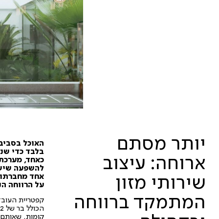
יותר מסתם
האוכל בסביבו
בלבד כדי שנו
ארוחה: עיצוב
כאחד, מערכת 
להשפעה שיש ל
אחד מחברתו ש
שירותי מזון
על הרווחה ה
המתמקד ברווחה
קפטריית העובד
קומות, שאותם 