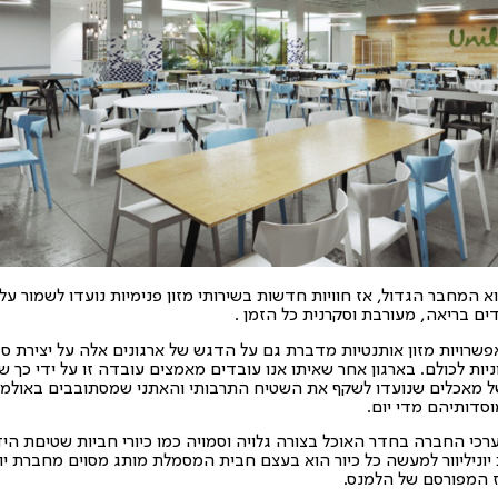
א המחבר הגדול, אז חוויות חדשות בשירותי מזון פנימיות נועדו לשמור על
ים בריאה, מעורבת וסקרנית כל הזמן .
פשרויות מזון אותנטיות מדברת גם על הדגש של ארגונים אלה על יצירת סב
וניות לכולם. בארגון אחר שאיתו אנו עובדים מאמצים עובדה זו על ידי כך 
של מאכלים שנועדו לשקף את השטיח התרבותי והאתני שמסתובבים באולמו
סדותיהם מדי יום.
רכי החברה בחדר האוכל בצורה גלויה וסמויה כמו כיורי חביות שטיםת היד
וניליוור למעשה כל כיור הוא בעצם חבית המסמלת מותג מסוים מחברת יוני
ז המפורסם של הלמנס.