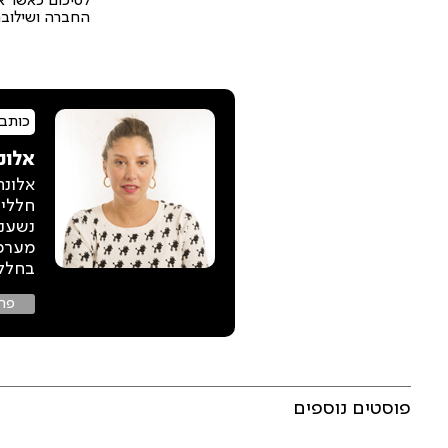
לסיכום כאשר אנ
החברה ושילובם 
כותב
אלונ
חללים
מערכת
בחלל 
פרו
פוסטים נוספים