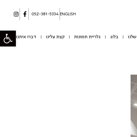
052-381-5334
ENGLISH
פתח סרגל
שלנו
בלוג
גלריית תמונות
קצת עלינו
דברו איתנו