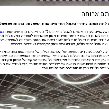
תם ארוחה
ת לתת מענה לחדרי האוכל החדשים אחת השאלות הרבות שנשאלו
שעשויים לעודד אנשים לאכול בריא יותר?" הפרויקטים החדשים שאנו
בסט
ורם לשנים הבאות קדימה מציגים מגוון אפשרויות לסעודה כמעט לכל תר
עבודה מבינים כי על מנת לתת לעובדיהם את הטוב ביותר יש לאפשר אפשר
פ-אפ אוכל רחוב עולמי, קונדיטוריה ושוק אקספרס לעובדים בדרכים.
ן יכול לספק לעובדים תחושה של הפתעה וגילוי, של חינוך ומעורבות. מחקרי
רב צרכנים שאינם רגילים לאכול בריא, אנשים יבחרו באפשרויות הבריאות 
ם שקיפות מרכיבים ועובדות מוקדמות על שיטות המקור של המזון ונקודת
 מסוימים משתמשים בגישה של "כלכלה התנהגותית" כדי לעודד את העו
 יותר על ידי מתן הנחות לבחירות מזינות יותר.