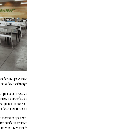
אם אכן אוכל הו
קהילה של עובד
הבטחת מגוון א
תכליתיות ושווי
מציעים מגוון 
ובשטחים של מו
כמו כן הוספת ע
שתכננו לחברת י
לדוגמא: המיונ