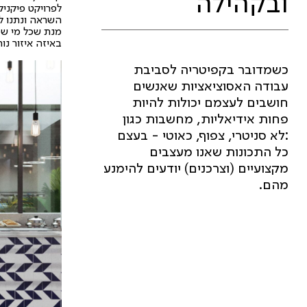
ובקהילה
לפרויקט פיקני
השראה ונתנו ל
מנת שכל מי שמג
באיזה איזור נוח
כשמדובר בקפיטריה לסביבת
עבודה האסוציאציות שאנשים
חושבים לעצמם יכולות להיות
פחות אידיאליות, מחשבות כגון
:לא סניטרי, צפוף, כאוטי - בעצם
כל התכונות שאנו מעצבים
מקצועיים (וצרכנים) יודעים להימנע
מהם.