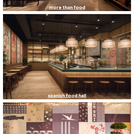
more than food
spanish food hall