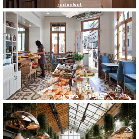
red velvet
בייקרי 29