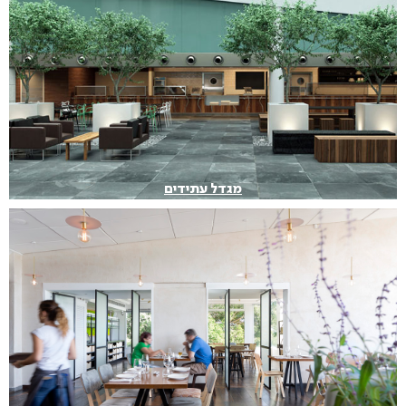
מגדל עתידים