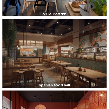
שף מאיר אדוני
spanish food hall