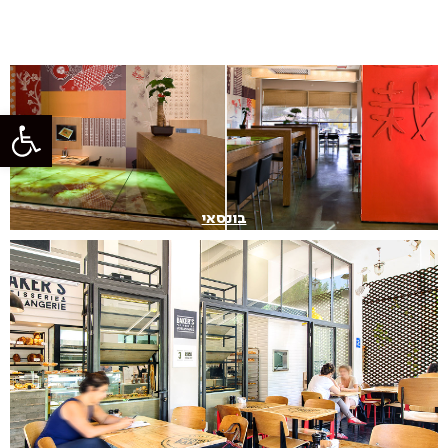
בונסאי