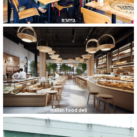
בייקרס
italian food deli