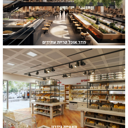
חדר אוכל קריית עתידים
מאפיית גידרון