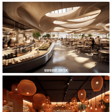
אדמה קונספט