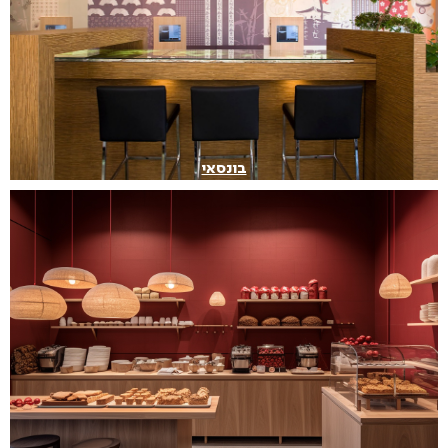
בונסאי