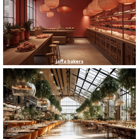
jaffa bakers