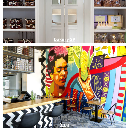
bakery 29
קומל