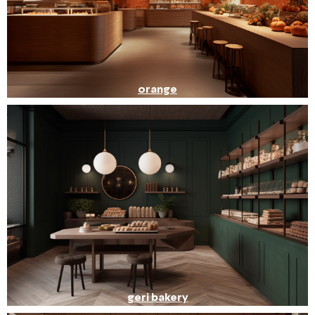
orange
geri bakery