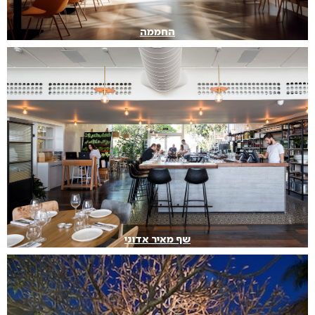
החממה
שף מאיר אדוני