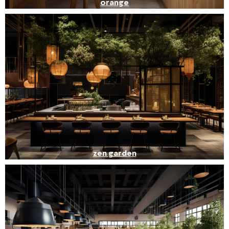
orange
zen garden