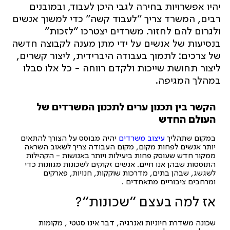
יהיו אפשרויות בחירה לגבי היכן לעבוד, ובמובנים
רבים, המשרד צריך "לעבוד קשה" כדי למשוך אנשים
ולגרום להם לחזור. משרדים יצטרכו "לזכות"
בנסיעות של אנשים על ידי מתן מענה לקבוצה חדשה
של צרכים: לתמוך בעבודה היברידית, ליצור קשרים,
ליצור תחושת שייכות ולקדם רווחה - כל אלו סבלו
במהלך המגיפה.
הקשר בין תכנון ערים לתכנון המשרדים של
העולם החדש
במקום שתהליך
עיצוב משרדים
יהיה מבוסס על הצורך להתאים
יותר אנשים לפחות מקום, מקום העבודה צריך לשאוב השראה
ממקור חדש שעוסק פחות ביעילות ויותר באנושות - הקהילות
התוססות שבהן אנו חיים. אנשים זקוקים לשכונות מגוונות כדי
לשגשג, שבהן בתים, מדרכות שוקקות, חנויות, פארקים
ומרחבים ציבוריים מתאחדים .
אז למה בעצם "שכונות"?
שכונה משדרת חיוניות ואנרגיה, דבר אינו סטטי , מקומות