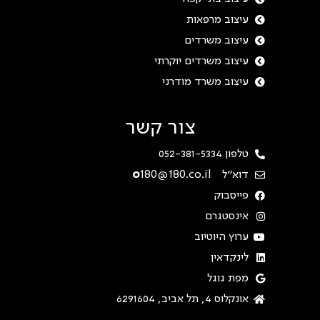
עיצוב מרפאות
עיצוב משרדים
עיצוב משרדים יוקרתי
עיצוב משרד מודרני
צור קשר
טלפון 052-381-5334
דוא"ל
180@180.co.il
o
פייסבוק
אינסטגרם
ערוץ היוטיוב
לינקדאין
מפת גוגל
אונקלוס 4, תל אביב, 6291604