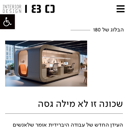
פתח סרגל
הבלוג של 180
שכונה זו לא מילה גסה
העידן החדש של עבודה היברידית אומר שלאנשים