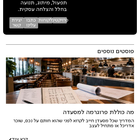
תפעול, מיתוג, תנועה
בחלל והצלחה עסקית.
פרויקטים
לקוחות
כתבו
יצירת
עלינו
קשר
פוסטים נוספים
מה כוללת פרוגרמה למסעדה
המדריך שכל מסעדן חייב לקרוא לפני שהוא חותם על נכס, שוכר
אדריכל או מתחיל לעצב
קרא עוד