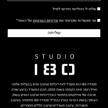
שלחו לי ניוזלייטר חודשי למייל
אני מאשר/ת שקראתי את
מדיניות הפרטיות
של האתר*
שליחה
סטודיו 180 הוא משרד לאדריכלות ועיצוב פנים בבעלות אלונה
ואייל רטנר. מאז הקמתו בשנת 2003, תכנן המשרד וביצע שורה
ארוכה של פרויקטים בתחומי האדריכלות ועיצוב הפנים בשוק
העסקי ובשוק הפרטי בארץ ובחו"ל. סטודיו 180 מתמחה בעיצוב
מסעדות, עיצוב משרדים ועיצוב חללים מסחריים.