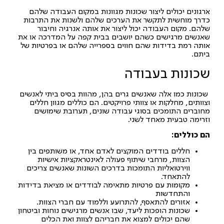
ארגונים יכולים ליצור שכונות מגוונות במקום העבודה שלהם
כדרך מוחשית לתקשר את הערכים שלהם ולשנות את התרבות
שלהם. מקום העבודה יכול ליצור את אותה אנרגיה וחיבור
שאנשים מרגישים כשהם יושבים בבית קפה על המדרכה או את
אותה רמת בדידות שהם חווים בספרייה שלהם או בפרטיות של
ביתם.
שכונות בעבודה
שכונות כמו אלה שאנשים גרים בהן, מהוות בסיס ביתי לאנשים
וצוותים, מחלקות או צוותי פרויקטים. הם כוללים מגוון חללים
מחוברים התומכים בסוגי עבודה שונים, תערובת שימושים
וזרימה טבעית מאחד לשני.
הם כוללים:
חללים בודדים המוקצים לאדם אחד, או משותפים בין
הצוות, מרחבי שיתוף פעולה לאינטראקציות אישיות
ווירטואליות התומכות בדרכים השונות שאנשים צריכים
להתאחד.
מקומות עם פרטיות מתאימה לבודדים או מציאת בדידות
והתחדשות
אזורים להתאסף, להתרועע וללמוד עם חברי הצוות.
שכונות הופכות ליעד, שבו אנשים מרגישים נוחות וביטחון
שהם יכולים למצוא את חבריהם לצוות ואת הכלים