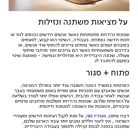
על מציאות משתנה ונזילות
שכונות נהדרות מתפתחות כאשר אנשים חדשים נכנסים לגור או
חנות חדשה נפתחת. בעבודה, השינוי הוא קבוע, לפעמים
במובנים קטנים כאשר צוותים צריכים להוסיף עוד אנשים, או
בדרכים משמעותיות כאשר הם צריכים יותר מרחבי שיתוף
פעולה. שכונה היברידית היא מודולרית וגמישה - מאמצת שינוי
במקום להתנגד לו.
פתוח + סגור
הפרטיות במשרד הפכה חשובה עוד יותר במהלך המגיפה.
אנשים שנאבקו עם תוכניות אופן ספייס באופן משמעותי בעבר
ועכשיו לאחר עבודה מהבית, רגישים אפילו יותר לצורך בשליטה
על הפרטיות שלהם. שכונות נהדרות משלבות מרחבים פרטיים
וציבוריים, והופכות את השכונה למגוונת ודינמית.
דברו איתנו,
סטודיו 180
, על מנת לקבל רעיונות חדשים ומעוררי
השראה , איך ליצור חללים טובים יותר עבור הארגון שלכם,
שתוכננו בכוונה לבנות קהילה ולתמוך בעבודה היברידית.